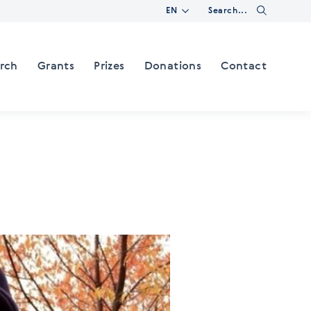
Change language
Search
arch
Grants
Prizes
Donations
Contact