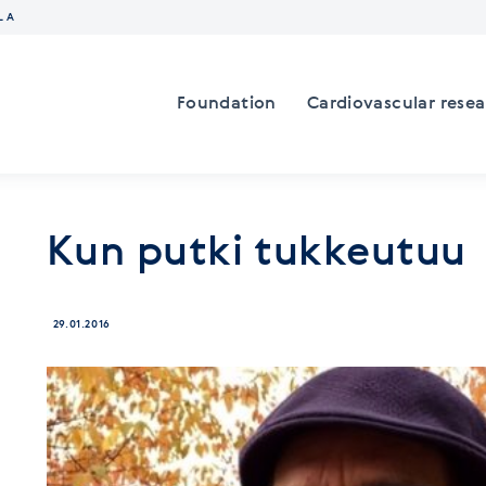
LA
Foundation
Cardiovascular rese
Kun putki tukkeutuu
29.01.2016