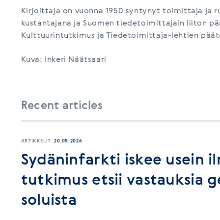
Kirjoittaja on vuonna 1950 syntynyt toimittaja ja r
kustantajana ja Suomen tiedetoimittajain liiton pä
Kulttuurintutkimus ja Tiedetoimittaja-lehtien pää
Kuva: Inkeri Näätsaari
Recent articles
ARTIKKELIT
20.05.2026
Sydäninfarkti iskee usein i
tutkimus etsii vastauksia ge
soluista