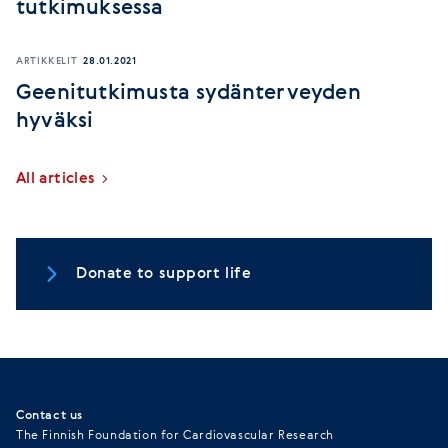
tutkimuksessa
ARTIKKELIT
28.01.2021
Geenitutkimusta sydänterveyden
hyväksi
All articles
Donate to support life
Contact us
The Finnish Foundation for Cardiovascular Research