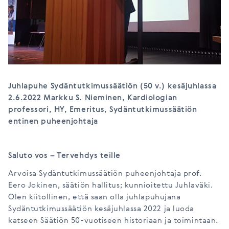
Juhlapuhe Sydäntutkimussäätiön (50 v.) kesäjuhlassa
2.6.2022 Markku S. Nieminen, Kardiologian
professori, HY, Emeritus, Sydäntutkimussäätiön
entinen puheenjohtaja
Saluto vos – Tervehdys teille
Arvoisa Sydäntutkimussäätiön puheenjohtaja prof.
Eero Jokinen, säätiön hallitus; kunnioitettu Juhlaväki.
Olen kiitollinen, että saan olla juhlapuhujana
Sydäntutkimussäätiön kesäjuhlassa 2022 ja luoda
katseen Säätiön 50-vuotiseen historiaan ja toimintaan.