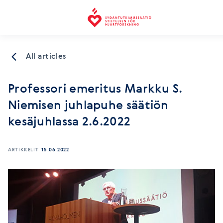
Finnish Foundation for Cardiovascular Research
All articles
Professori emeritus Markku S.
Niemisen juhlapuhe säätiön
kesäjuhlassa 2.6.2022
ARTIKKELIT
15.06.2022