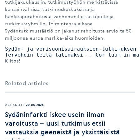
tutkijakuukausiin, tutkimustyöhön merkittävissä
kansainvälisissä tutkimuskeskuksissa ja
hankeapurahoitusta vanhemmille tutkijoille ja
tutkimusryhmille. Toimintansa aikana
Sydäntutkimussäätiö on jakanut rahoitusta arviolta 50
miljoonaa euroa markka-aika huomioiden.
Sydän- ja verisuonisairauksien tutkimuksen 
Tervehdin teitä latinaksi -- Cor tuum in ma
Kiitos!
Related articles
ARTIKKELIT
20.05.2026
Sydäninfarkti iskee usein ilman
varoitusta – uusi tutkimus etsii
vastauksia geeneistä ja yksittäisistä