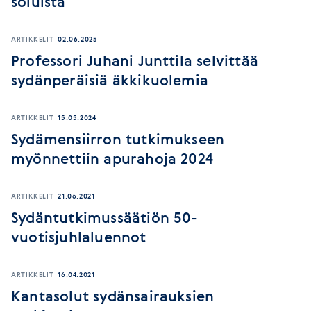
soluista
ARTIKKELIT
02.06.2025
Professori Juhani Junttila selvittää
sydänperäisiä äkkikuolemia
ARTIKKELIT
15.05.2024
Sydämensiirron tutkimukseen
myönnettiin apurahoja 2024
ARTIKKELIT
21.06.2021
Sydäntutkimussäätiön 50-
vuotisjuhlaluennot
ARTIKKELIT
16.04.2021
Kantasolut sydänsairauksien