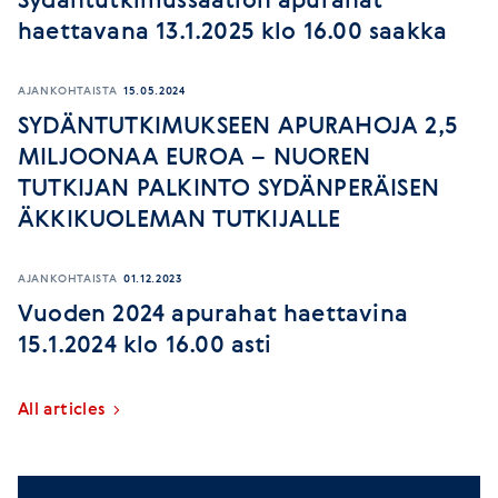
Sydäntutkimussäätiön apurahat
haettavana 13.1.2025 klo 16.00 saakka
AJANKOHTAISTA
15.05.2024
SYDÄNTUTKIMUKSEEN APURAHOJA 2,5
MILJOONAA EUROA – NUOREN
TUTKIJAN PALKINTO SYDÄNPERÄISEN
ÄKKIKUOLEMAN TUTKIJALLE
AJANKOHTAISTA
01.12.2023
Vuoden 2024 apurahat haettavina
15.1.2024 klo 16.00 asti
All articles