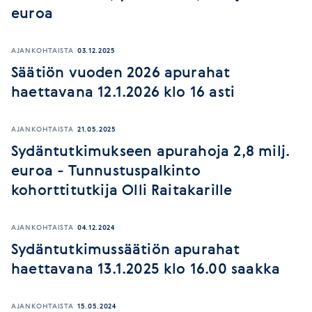
euroa
AJANKOHTAISTA
03.12.2025
Säätiön vuoden 2026 apurahat
haettavana 12.1.2026 klo 16 asti
AJANKOHTAISTA
21.05.2025
Sydäntutkimukseen apurahoja 2,8 milj.
euroa - Tunnustuspalkinto
kohorttitutkija Olli Raitakarille
AJANKOHTAISTA
04.12.2024
Sydäntutkimussäätiön apurahat
haettavana 13.1.2025 klo 16.00 saakka
AJANKOHTAISTA
15.05.2024