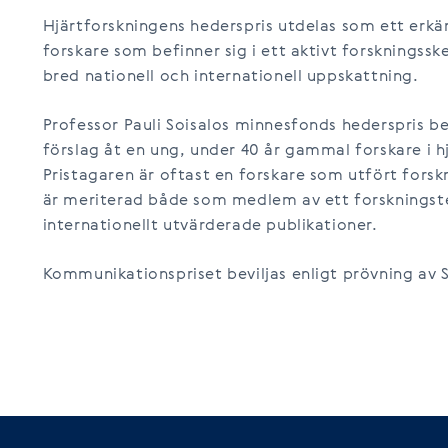
Hjärtforskningens hederspris utdelas som ett erkä
forskare som befinner sig i ett aktivt forskningssk
bred nationell och internationell uppskattning.
Professor Pauli Soisalos minnesfonds hederspris be
förslag åt en ung, under 40 år gammal forskare i h
Pristagaren är oftast en forskare som utfört forsk
är meriterad både som medlem av ett forskningste
internationellt utvärderade publikationer.
Kommunikationspriset beviljas enligt prövning av S