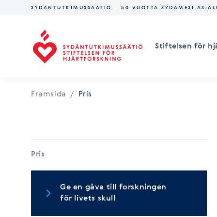
SYDÄNTUTKIMUSSÄÄTIÖ – 50 VUOTTA SYDÄMESI ASIAL
Stiftelsen för hjärtforskning
Stiftelsen för h
Framsida
/
Pris
Pris
Ge en gåva till forskningen
för livets skull