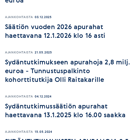
euroa
AJANKOHTAISTA
03.12.2025
Säätiön vuoden 2026 apurahat
haettavana 12.1.2026 klo 16 asti
AJANKOHTAISTA
21.05.2025
Sydäntutkimukseen apurahoja 2,8 milj.
euroa - Tunnustuspalkinto
kohorttitutkija Olli Raitakarille
AJANKOHTAISTA
04.12.2024
Sydäntutkimussäätiön apurahat
haettavana 13.1.2025 klo 16.00 saakka
AJANKOHTAISTA
15.05.2024