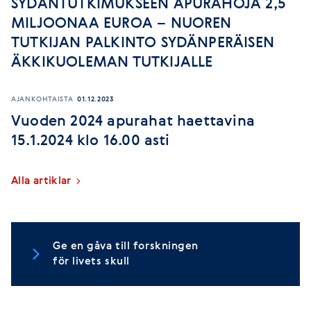
SYDÄNTUTKIMUKSEEN APURAHOJA 2,5
MILJOONAA EUROA – NUOREN
TUTKIJAN PALKINTO SYDÄNPERÄISEN
ÄKKIKUOLEMAN TUTKIJALLE
AJANKOHTAISTA
01.12.2023
Vuoden 2024 apurahat haettavina
15.1.2024 klo 16.00 asti
Alla artiklar
Ge en gåva till forskningen
för livets skull