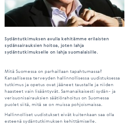
Sydäntutkimuksen avulla kehitämme erilaisten
sydänsairauksien hoitoa, joten lahja
sydäntutkimukselle on lahja suomalaisille.
Mitä Suomessa on parhaillaan tapahtumassa?
Kansallisessa terveyden hallinnollisessa uudistuksessa
tutkimus ja opetus ovat jääneet taustalle ja niiden
haasteet vain lisääntyvät. Samanaikaisesti sydän- ja
verisuonisairauksien säätiörahoitus on Suomessa
puolet siitä, mitä se on muissa pohjoismaissa.
Hallinnolliset uudistukset eivät kuitenkaan saa olla
esteenä sydäntutkimuksen kehittämiselle.