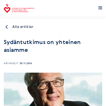
Stiftelsen för hjärtforskning
Alla artiklar
Sydäntutkimus on yhteinen
asiamme
ARTIKKELIT
30.11.2016