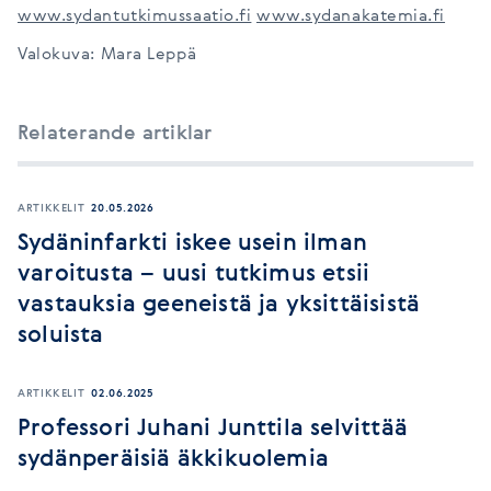
www.sydantutkimussaatio.fi
www.sydanakatemia.fi
Valokuva: Mara Leppä
Relaterande artiklar
ARTIKKELIT
20.05.2026
Sydäninfarkti iskee usein ilman
varoitusta – uusi tutkimus etsii
vastauksia geeneistä ja yksittäisistä
soluista
ARTIKKELIT
02.06.2025
Professori Juhani Junttila selvittää
sydänperäisiä äkkikuolemia