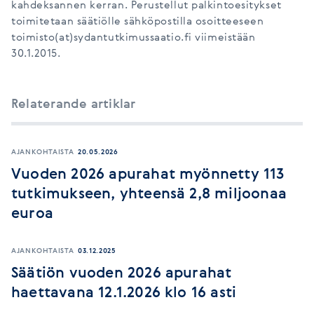
kahdeksannen kerran. Perustellut palkintoesitykset
toimitetaan säätiölle sähköpostilla osoitteeseen
toimisto(at)sydantutkimussaatio.fi viimeistään
30.1.2015.
Relaterande artiklar
AJANKOHTAISTA
20.05.2026
Vuoden 2026 apurahat myönnetty 113
tutkimukseen, yhteensä 2,8 miljoonaa
euroa
AJANKOHTAISTA
03.12.2025
Säätiön vuoden 2026 apurahat
haettavana 12.1.2026 klo 16 asti