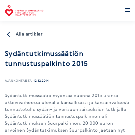
Stiftelsen för hjärtforskning
Alla artiklar
Sydäntutkimussäätiön
tunnustuspalkinto 2015
AJANKOHTAISTA
12.12.2014
Sydäntutkimussäätiö myöntää vuonna 2015 uransa
aktiivivaiheessa olevalle kansallisesti ja kansainvälisesti
tunnustetulle sydän- ja verisuonisairauksien tutkijalle
Sydäntutkimussäätiön tunnustuspalkinnon eli
Sydäntutkimuksen Suurpalkinnon. 20 000 euron
arvoinen Sydäntutkimuksen Suurpalkinto jaetaan nyt