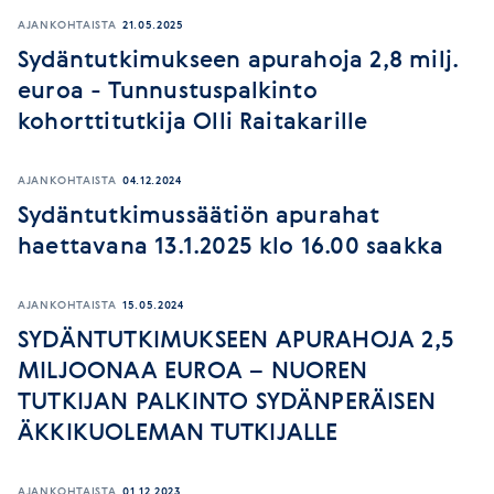
AJANKOHTAISTA
21.05.2025
Sydäntutkimukseen apurahoja 2,8 milj.
euroa - Tunnustuspalkinto
kohorttitutkija Olli Raitakarille
AJANKOHTAISTA
04.12.2024
Sydäntutkimussäätiön apurahat
haettavana 13.1.2025 klo 16.00 saakka
AJANKOHTAISTA
15.05.2024
SYDÄNTUTKIMUKSEEN APURAHOJA 2,5
MILJOONAA EUROA – NUOREN
TUTKIJAN PALKINTO SYDÄNPERÄISEN
ÄKKIKUOLEMAN TUTKIJALLE
AJANKOHTAISTA
01.12.2023