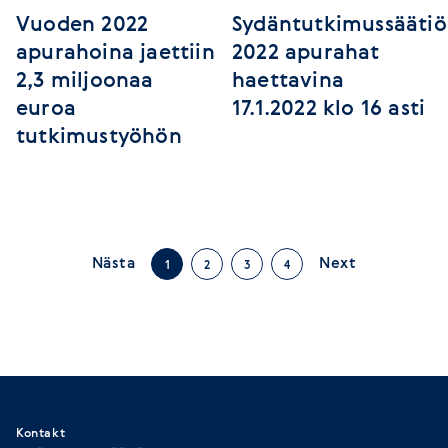
Vuoden 2022
Sydäntutkimussääti
apurahoina jaettiin
2022 apurahat
2,3 miljoonaa
haettavina
euroa
17.1.2022 klo 16 asti
tutkimustyöhön
Nästa
Next
1
2
3
4
Kontakt