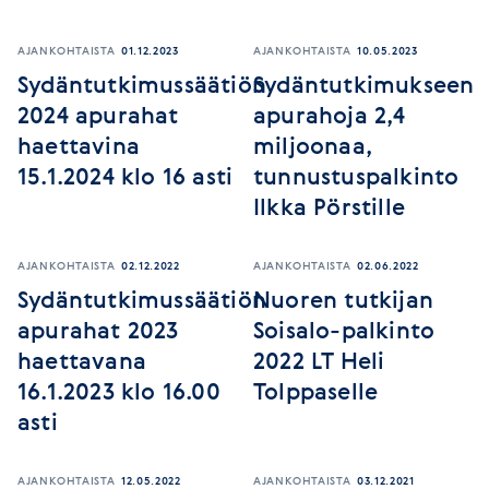
AJANKOHTAISTA
01.12.2023
AJANKOHTAISTA
10.05.2023
Sydäntutkimussäätiön
Sydäntutkimukseen
2024 apurahat
apurahoja 2,4
haettavina
miljoonaa,
15.1.2024 klo 16 asti
tunnustuspalkinto
Ilkka Pörstille
AJANKOHTAISTA
02.12.2022
AJANKOHTAISTA
02.06.2022
Sydäntutkimussäätiön
Nuoren tutkijan
apurahat 2023
Soisalo-palkinto
haettavana
2022 LT Heli
16.1.2023 klo 16.00
Tolppaselle
asti
AJANKOHTAISTA
12.05.2022
AJANKOHTAISTA
03.12.2021