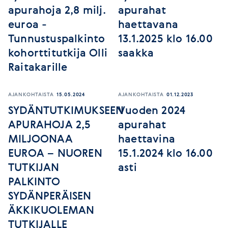
apurahoja 2,8 milj.
apurahat
euroa -
haettavana
Tunnustuspalkinto
13.1.2025 klo 16.00
kohorttitutkija Olli
saakka
Raitakarille
AJANKOHTAISTA
15.05.2024
AJANKOHTAISTA
01.12.2023
SYDÄNTUTKIMUKSEEN
Vuoden 2024
APURAHOJA 2,5
apurahat
MILJOONAA
haettavina
EUROA – NUOREN
15.1.2024 klo 16.00
TUTKIJAN
asti
PALKINTO
SYDÄNPERÄISEN
ÄKKIKUOLEMAN
TUTKIJALLE