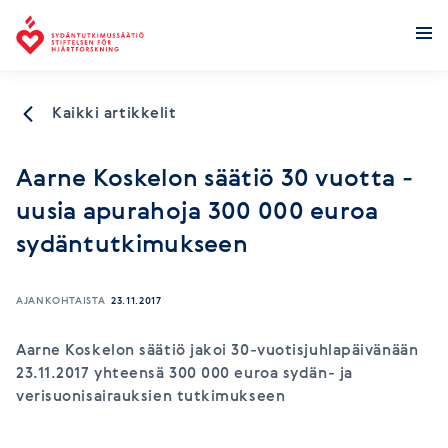
Sydäntutkimussäätiö
Kaikki artikkelit
Aarne Koskelon säätiö 30 vuotta -
uusia apurahoja 300 000 euroa
sydäntutkimukseen
AJANKOHTAISTA
23.11.2017
Aarne Koskelon säätiö jakoi 30-vuotisjuhlapäivänään
23.11.2017 yhteensä 300 000 euroa sydän- ja
verisuonisairauksien tutkimukseen