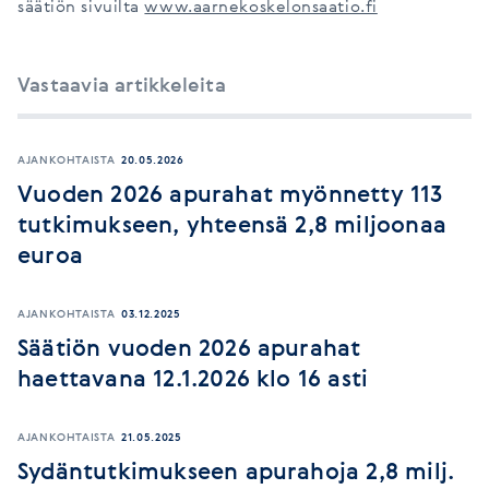
säätiön sivuilta
www.aarnekoskelonsaatio.fi
Vastaavia artikkeleita
AJANKOHTAISTA
20.05.2026
Vuoden 2026 apurahat myönnetty 113
tutkimukseen, yhteensä 2,8 miljoonaa
euroa
AJANKOHTAISTA
03.12.2025
Säätiön vuoden 2026 apurahat
haettavana 12.1.2026 klo 16 asti
AJANKOHTAISTA
21.05.2025
Sydäntutkimukseen apurahoja 2,8 milj.