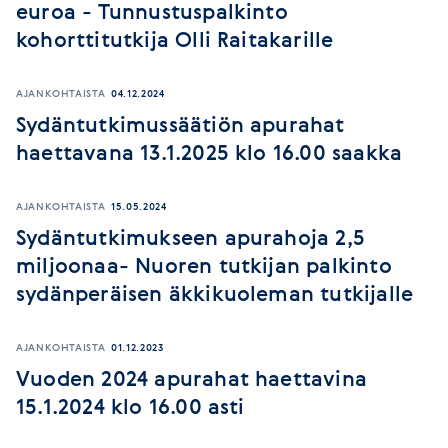
euroa - Tunnustuspalkinto
kohorttitutkija Olli Raitakarille
AJANKOHTAISTA
04.12.2024
Sydäntutkimussäätiön apurahat
haettavana 13.1.2025 klo 16.00 saakka
AJANKOHTAISTA
15.05.2024
Sydäntutkimukseen apurahoja 2,5
miljoonaa- Nuoren tutkijan palkinto
sydänperäisen äkkikuoleman tutkijalle
AJANKOHTAISTA
01.12.2023
Vuoden 2024 apurahat haettavina
15.1.2024 klo 16.00 asti