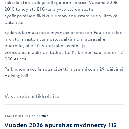
saksalaisten tutkijakollegoiden kanssa. Vuosina 2008 -
2010 tehdyistä EKG-analyyseistä on saatu
sydänperäisen äkkikuoleman ennustamiseen liittyvä
patentti.
Sydäntutkimussäätiö myöntää professori Pauli Soisalon
muistorahaston tunnustuspalkinnon lupaavalle
nuorelle, alle 40-vuotiaalle, sydän- ja
verisuonisairauksien tutkijalle. Palkinnon suuruus on 12
000 euroa.
Palkinnonjakotilaisuus pidettiin tammikuun 29. päivänä
Helsingissä.
Vastaavia artikkeleita
AJANKOHTAISTA
20.05.2026
Vuoden 2026 apurahat myönnetty 113