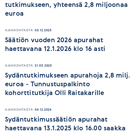
tutkimukseen, yhteensä 2,8 miljoonaa
euroa
AJANKOHTAISTA
03.12.2025
Säätiön vuoden 2026 apurahat
haettavana 12.1.2026 klo 16 asti
AJANKOHTAISTA
21.05.2025
Sydäntutkimukseen apurahoja 2,8 milj.
euroa - Tunnustuspalkinto
kohorttitutkija Olli Raitakarille
AJANKOHTAISTA
04.12.2024
Sydäntutkimussäätiön apurahat
haettavana 13.1.2025 klo 16.00 saakka