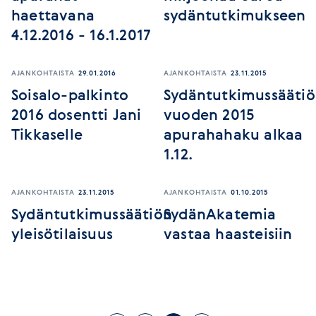
haettavana
sydäntutkimukseen
4.12.2016 - 16.1.2017
AJANKOHTAISTA
29.01.2016
AJANKOHTAISTA
23.11.2015
Soisalo-palkinto
Sydäntutkimussääti
2016 dosentti Jani
vuoden 2015
Tikkaselle
apurahahaku alkaa
1.12.
AJANKOHTAISTA
23.11.2015
AJANKOHTAISTA
01.10.2015
Sydäntutkimussäätiön
SydänAkatemia
yleisötilaisuus
vastaa haasteisiin